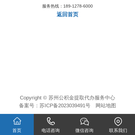
服务热线：189-1278-6000
返回首页
Copyright © 苏州公积金提取代办服务中心
备案号：
苏ICP备2023039491号
网站地图
首页
电话咨询
微信咨询
联系我们