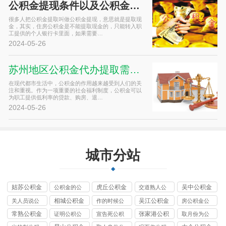
公积金提现条件以及公积金提现流程…
很多人把公积金提取叫做公积金提现，意思就是提取现
金，其实，住房公积金是不能提取现金的，只能转入职
工提供的个人银行卡里面，如果需要…
2024-05-26
苏州地区公积金代办提取需要准备哪…
在现代都市生活中，公积金的作用越来越受到人们的关
注和重视。作为一项重要的社会福利制度，公积金可以
为职工提供低利率的贷款、购房、退…
2024-05-26
城市分站
姑苏公积金
虎丘公积金
吴中公积金
公积金的公
交道熟人公
提取代办
提取代办
提取代办
积金提取代
积金提取代
相城公积金
吴江公积金
关人员说公
作的时候公
房公积金公
办
办
提取代办
提取代办
积金提取代
积金提取代
积金提取代
常熟公积金
张家港公积
证明公积公
宣告死公积
取月份为公
办
办
办
提取代办
金提取代办
积金提取代
金提取代办
积金提取代