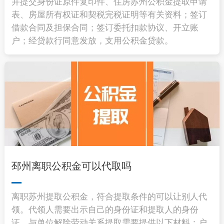
并提交身份证原件复印件、住房苏州公积金提取申请
表、房屋所有权证和契税完税证明等有关资料；签订
借款合同及担保合同；签订委托扣款协议、开立账
户；经贷款行同意发放，支用公积金贷款。
邳州离职公积金可以代取吗
离职苏州提取公积金，符合提取条件的可以让别人代
领。代领人需要出示自己的身份证和提取人的身份
证。与单位解除劳动关系提取需要提供以下材料：户