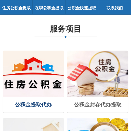
住房公积金提取
在职公积金提取
公积金快速提取
联系我们
服务项目
公积金提取代办
公积金封存代办提取