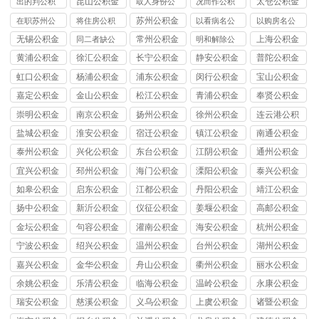
昆山公积金
太仓公积金
出的判公积
取人身份公
况而作公积
办
办
提取代办
提取代办
金提取代办
积金提取代
金提取代办
苏州公积金
在职苏州公
将住房公积
以看病名公
以购房名公
办
提取代办
积金提取代
金提取代办
积金提取代
积金提取代
无锡公积金
常州公积金
上海公积金
同二者缺公
明和解除公
办
办
办
提取代办
提取代办
提取代办
积金提取代
积金提取代
黄浦公积金
徐汇公积金
长宁公积金
静安公积金
普陀公积金
办
办
提取代办
提取代办
提取代办
提取代办
提取代办
虹口公积金
杨浦公积金
浦东公积金
闵行公积金
宝山公积金
提取代办
提取代办
提取代办
提取代办
提取代办
嘉定公积金
金山公积金
松江公积金
青浦公积金
奉贤公积金
提取代办
提取代办
提取代办
提取代办
提取代办
崇明公积金
南京公积金
扬州公积金
徐州公积金
连云港公积
提取代办
提取代办
提取代办
提取代办
金提取代办
盐城公积金
淮安公积金
宿迁公积金
镇江公积金
南通公积金
提取代办
提取代办
提取代办
提取代办
提取代办
泰州公积金
兴化公积金
东台公积金
江阴公积金
通州公积金
提取代办
提取代办
提取代办
提取代办
提取代办
宜兴公积金
邳州公积金
海门公积金
溧阳公积金
泰兴公积金
提取代办
提取代办
提取代办
提取代办
提取代办
如皋公积金
启东公积金
江都公积金
丹阳公积金
靖江公积金
提取代办
提取代办
提取代办
提取代办
提取代办
扬中公积金
新沂公积金
仪征公积金
姜堰公积金
高邮公积金
提取代办
提取代办
提取代办
提取代办
提取代办
金坛公积金
句容公积金
灌南公积金
海安公积金
杭州公积金
提取代办
提取代办
提取代办
提取代办
提取代办
宁波公积金
绍兴公积金
温州公积金
台州公积金
湖州公积金
提取代办
提取代办
提取代办
提取代办
提取代办
嘉兴公积金
金华公积金
舟山公积金
衢州公积金
丽水公积金
提取代办
提取代办
提取代办
提取代办
提取代办
余姚公积金
乐清公积金
临海公积金
温岭公积金
永康公积金
提取代办
提取代办
提取代办
提取代办
提取代办
瑞安公积金
慈溪公积金
义乌公积金
上虞公积金
诸暨公积金
提取代办
提取代办
提取代办
提取代办
提取代办