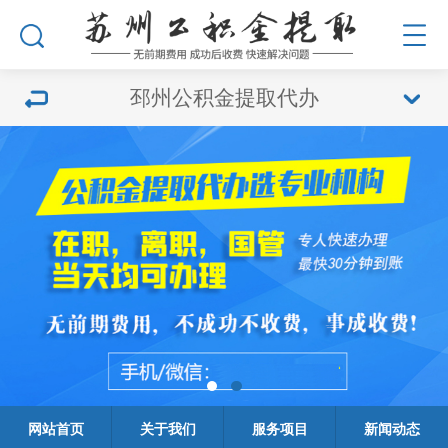
邳州公积金提取代办
网站首页
关于我们
服务项目
新闻动态