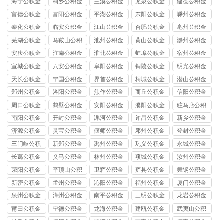
海宁公积金
桐乡公积金
兰溪公积金
龙泉公积金
建德公积金
提取代办
提取代办
提取代办
提取代办
提取代办
富德公积金
富阳公积金
平湖公积金
东阳公积金
嵊州公积金
提取代办
提取代办
提取代办
提取代办
提取代办
奉化公积金
临安公积金
江山公积金
合肥公积金
亳州公积金
提取代办
提取代办
提取代办
提取代办
提取代办
芜湖公积金
马鞍山公积
池州公积金
黄山公积金
滁州公积金
提取代办
金提取代办
提取代办
提取代办
提取代办
安庆公积金
淮南公积金
淮北公积金
蚌埠公积金
宿州公积金
提取代办
提取代办
提取代办
提取代办
提取代办
宣城公积金
六安公积金
阜阳公积金
铜陵公积金
明光公积金
提取代办
提取代办
提取代办
提取代办
提取代办
天长公积金
宁国公积金
界首公积金
桐城公积金
潜山公积金
提取代办
提取代办
提取代办
提取代办
提取代办
郑州公积金
洛阳公积金
焦作公积金
商丘公积金
信阳公积金
提取代办
提取代办
提取代办
提取代办
提取代办
周口公积金
鹤壁公积金
安阳公积金
濮阳公积金
驻马店公积
提取代办
提取代办
提取代办
提取代办
金提取代办
南阳公积金
开封公积金
漯河公积金
许昌公积金
新乡公积金
提取代办
提取代办
提取代办
提取代办
提取代办
济源公积金
灵宝公积金
偃师公积金
邓州公积金
登封公积金
提取代办
提取代办
提取代办
提取代办
提取代办
三门峡公积
新郑公积金
禹州公积金
巩义公积金
永城公积金
金提取代办
提取代办
提取代办
提取代办
提取代办
长葛公积金
义马公积金
林州公积金
项城公积金
汝州公积金
提取代办
提取代办
提取代办
提取代办
提取代办
荥阳公积金
平顶山公积
卫辉公积金
辉县公积金
舞钢公积金
提取代办
金提取代办
提取代办
提取代办
提取代办
新密公积金
孟州公积金
沁阳公积金
福州公积金
厦门公积金
提取代办
提取代办
提取代办
提取代办
提取代办
泉州公积金
漳州公积金
南平公积金
三明公积金
龙岩公积金
提取代办
提取代办
提取代办
提取代办
提取代办
莆田公积金
宁德公积金
龙海公积金
建瓯公积金
武夷山公积
提取代办
提取代办
提取代办
提取代办
金提取代办