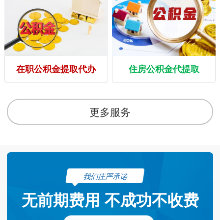
在职公积金提取代办
住房公积金代提取
更多服务
我们庄严承诺
无前期费用 不成功不收费