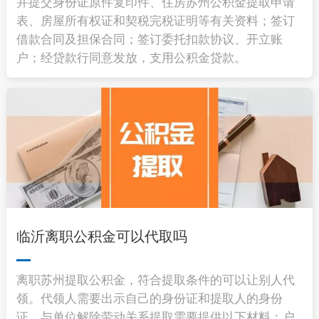
并提交身份证原件复印件、住房苏州公积金提取申请
表、房屋所有权证和契税完税证明等有关资料；签订
借款合同及担保合同；签订委托扣款协议、开立账
户；经贷款行同意发放，支用公积金贷款。
临沂离职公积金可以代取吗
离职苏州提取公积金，符合提取条件的可以让别人代
领。代领人需要出示自己的身份证和提取人的身份
证。与单位解除劳动关系提取需要提供以下材料：户