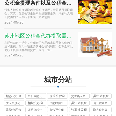
公积金提现条件以及公积金提现流程…
很多人把公积金提取叫做公积金提现，意思就是提取现
金，其实，住房公积金是不能提取现金的，只能转入职
工提供的个人银行卡里面，如果需要…
2024-05-26
苏州地区公积金代办提取需要准备哪…
在现代都市生活中，公积金的作用越来越受到人们的关
注和重视。作为一项重要的社会福利制度，公积金可以
为职工提供低利率的贷款、购房、退…
2024-05-26
城市分站
姑苏公积金
虎丘公积金
吴中公积金
公积金的公
交道熟人公
提取代办
提取代办
提取代办
积金提取代
积金提取代
相城公积金
吴江公积金
关人员说公
作的时候公
房公积金公
办
办
提取代办
提取代办
积金提取代
积金提取代
积金提取代
常熟公积金
张家港公积
证明公积公
宣告死公积
取月份为公
办
办
办
提取代办
金提取代办
积金提取代
金提取代办
积金提取代