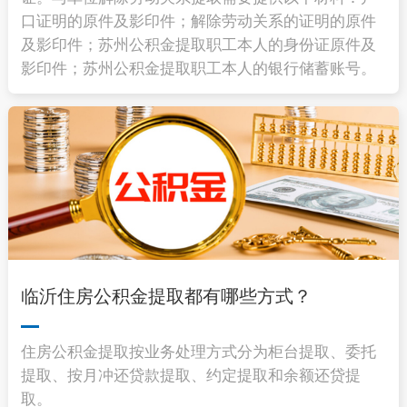
口证明的原件及影印件；解除劳动关系的证明的原件
及影印件；苏州公积金提取职工本人的身份证原件及
影印件；苏州公积金提取职工本人的银行储蓄账号。
临沂住房公积金提取都有哪些方式？
住房公积金提取按业务处理方式分为柜台提取、委托
提取、按月冲还贷款提取、约定提取和余额还贷提
取。