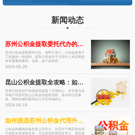
新闻动态
苏州公积金提取委托代办的好处是什…
苏州公积金提取委托代办，省时又安心，公积金是每个
工薪族的一份福利，提取公积金对于大部分人来说都是
非常重要的事情。但是，由于各种原…
2024-05-26
昆山公积金提取全攻略：如何顺利提…
你有公积金却不知道如何提取？不用担心，本文将为你
详细介绍苏州昆山公积金的提取流程、条件和注意事
项，帮助你顺利获得自己辛苦存储的公…
2024-06-18
如何挑选苏州公积金代理外包公司？…
公积金的缴纳具备的意义非常大，并且对于购买者也有
不错的未来保障支持，可以提供的帮助非常大。现在很