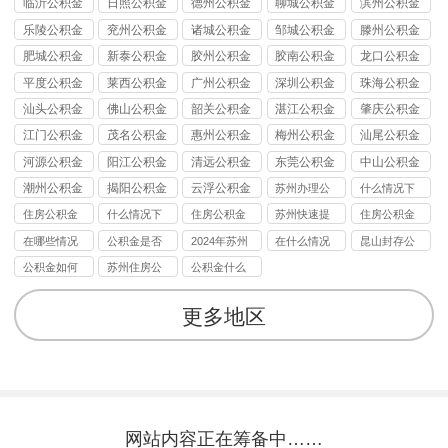
临沂公积金
日照公积金
德州公积金
聊城公积金
滨州公积金
提取代办
提取代办
提取代办
提取代办
提取代办
乐陵公积金
兖州公积金
诸城公积金
邹城公积金
滕州公积金
提取代办
提取代办
提取代办
提取代办
提取代办
肥城公积金
新泰公积金
胶州公积金
胶南公积金
龙口公积金
提取代办
提取代办
提取代办
提取代办
提取代办
平度公积金
莱西公积金
广州公积金
深圳公积金
珠海公积金
提取代办
提取代办
提取代办
提取代办
提取代办
汕头公积金
佛山公积金
韶关公积金
湛江公积金
肇庆公积金
提取代办
提取代办
提取代办
提取代办
提取代办
江门公积金
茂名公积金
惠州公积金
梅州公积金
汕尾公积金
提取代办
提取代办
提取代办
提取代办
提取代办
河源公积金
阳江公积金
清远公积金
东莞公积金
中山公积金
提取代办
提取代办
提取代办
提取代办
提取代办
潮州公积金
揭阳公积金
云浮公积金
苏州办理公
什么情况下
提取代办
提取代办
提取代办
积金提取
可以提取公
住房公积金
什么情况下
住房公积金
苏州快速提
住房公积金
积金的呀
在什么情况
可以提取公
一般在什么
取公积金
是否可以提
在哪些情况
公积金是否
2024年苏州
在什么情况
昆山封存公
下可以提
积金？？
情况下可以
取
下可以提取
可以提取
代办公积金
下可以提取
积金有办法
公积金如何
苏州住房公
公积金什么
取？
提取
住房公积金
最新政策只
住房公积金
代办提取的
提取公积金
积金租房办
情况下可以
要不是苏州
政策及2024
的提取条件
理的定义以
提取
更多地区
户口封存即
年现状分析
是什么
及办理材料
可提取到账
要件
网站内容正在筹备中……