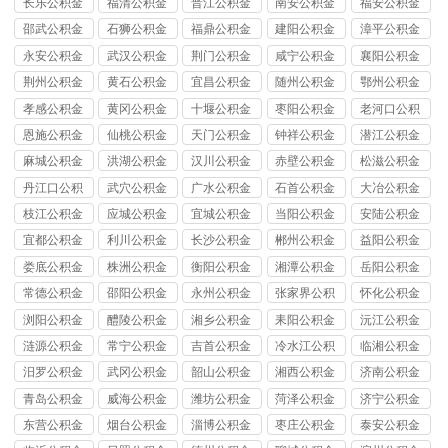
长乐公积金
福清公积金
晋江公积金
南安公积金
福安公积金
提取代办
提取代办
提取代办
提取代办
提取代办
邵武公积金
石狮公积金
福鼎公积金
建阳公积金
漳平公积金
提取代办
提取代办
提取代办
提取代办
提取代办
永安公积金
武汉公积金
荆门公积金
咸宁公积金
襄阳公积金
提取代办
提取代办
提取代办
提取代办
提取代办
荆州公积金
黄石公积金
宜昌公积金
随州公积金
鄂州公积金
提取代办
提取代办
提取代办
提取代办
提取代办
孝感公积金
黄冈公积金
十堰公积金
枣阳公积金
老河口公积
提取代办
提取代办
提取代办
提取代办
金提取代办
恩施公积金
仙桃公积金
天门公积金
钟祥公积金
潜江公积金
提取代办
提取代办
提取代办
提取代办
提取代办
麻城公积金
洪湖公积金
汉川公积金
赤壁公积金
松滋公积金
提取代办
提取代办
提取代办
提取代办
提取代办
丹江口公积
武穴公积金
广水公积金
石首公积金
大冶公积金
金提取代办
提取代办
提取代办
提取代办
提取代办
枝江公积金
应城公积金
宜城公积金
当阳公积金
安陆公积金
提取代办
提取代办
提取代办
提取代办
提取代办
宜都公积金
利川公积金
长沙公积金
郴州公积金
益阳公积金
提取代办
提取代办
提取代办
提取代办
提取代办
娄底公积金
株洲公积金
衡阳公积金
湘潭公积金
岳阳公积金
提取代办
提取代办
提取代办
提取代办
提取代办
常德公积金
邵阳公积金
永州公积金
张家界公积
怀化公积金
提取代办
提取代办
提取代办
金提取代办
提取代办
浏阳公积金
醴陵公积金
湘乡公积金
耒阳公积金
沅江公积金
提取代办
提取代办
提取代办
提取代办
提取代办
涟源公积金
常宁公积金
吉首公积金
冷水江公积
临湘公积金
提取代办
提取代办
提取代办
金提取代办
提取代办
汨罗公积金
武冈公积金
韶山公积金
湘西公积金
济南公积金
提取代办
提取代办
提取代办
提取代办
提取代办
青岛公积金
威海公积金
潍坊公积金
菏泽公积金
济宁公积金
提取代办
提取代办
提取代办
提取代办
提取代办
东营公积金
烟台公积金
淄博公积金
枣庄公积金
泰安公积金
提取代办
提取代办
提取代办
提取代办
提取代办